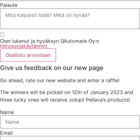
Palaute
Olen lukenut ja hyväksyn QAutomate Oy:n
tietosuojakäytännöt.
Osallistu arvontaan
Give us feedback on our new page
Go ahead, rate our new website and enter a raffle!
The winners will be picked on 12th of January 2023 and
three lucky ones will receive Jokipii Pellava’s products!
Name
Email