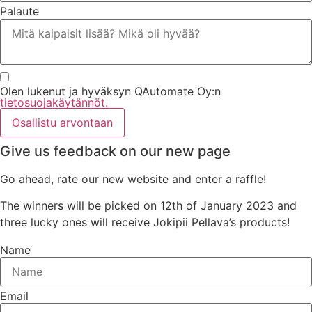
Palaute
Olen lukenut ja hyväksyn QAutomate Oy:n
tietosuojakäytännöt.
Osallistu arvontaan
Give us feedback on our new page
Go ahead, rate our new website and enter a raffle!
The winners will be picked on 12th of January 2023 and
three lucky ones will receive Jokipii Pellava’s products!
Name
Email