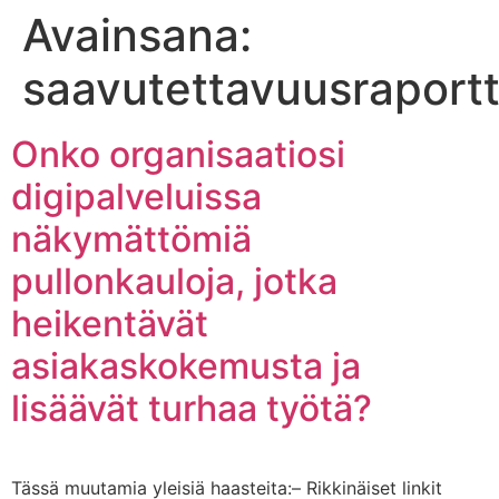
Avainsana:
saavutettavuusraportt
Onko organisaatiosi
digipalveluissa
näkymättömiä
pullonkauloja, jotka
heikentävät
asiakaskokemusta ja
lisäävät turhaa työtä?
Tässä muutamia yleisiä haasteita:– Rikkinäiset linkit