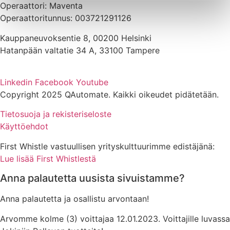
Operaattori: Maventa
Operaattoritunnus: 003721291126
Kauppaneuvoksentie 8, 00200 Helsinki
Hatanpään valtatie 34 A, 33100 Tampere
Linkedin
Facebook
Youtube
Copyright 2025 QAutomate. Kaikki oikeudet pidätetään.
Tietosuoja ja rekisteriseloste
Käyttöehdot
First Whistle vastuullisen yrityskulttuurimme edistäjänä:
Lue lisää First Whistlestä
Anna palautetta uusista sivuistamme?
Anna palautetta ja osallistu arvontaan!
Arvomme kolme (3) voittajaa 12.01.2023. Voittajille luvassa