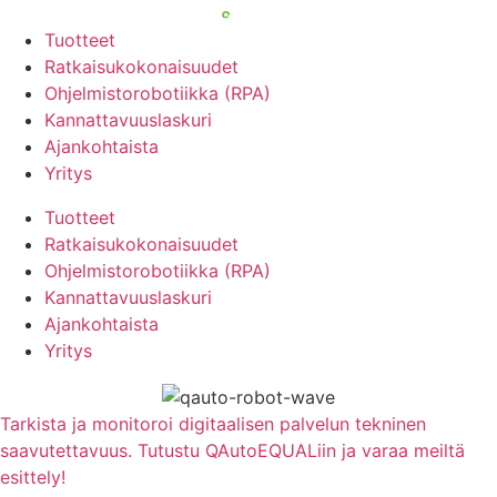
Mene
sisältöön
Tuotteet
Ratkaisukokonaisuudet
Ohjelmistorobotiikka (RPA)
Kannattavuuslaskuri
Ajankohtaista
Yritys
Tuotteet
Ratkaisukokonaisuudet
Ohjelmistorobotiikka (RPA)
Kannattavuuslaskuri
Ajankohtaista
Yritys
Tarkista ja monitoroi digitaalisen palvelun tekninen
saavutettavuus. Tutustu QAutoEQUALiin ja varaa meiltä
esittely!