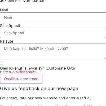
Jokipiin Pellavan tuotteita!
Nimi
Sähköposti
Palaute
Olen lukenut ja hyväksyn QAutomate Oy:n
tietosuojakäytännöt.
Osallistu arvontaan
Give us feedback on our new page
Go ahead, rate our new website and enter a raffle!