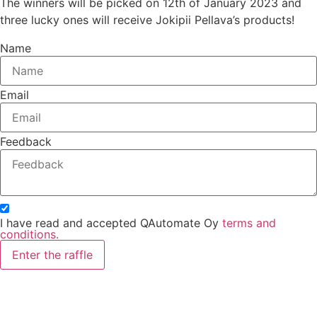
The winners will be picked on 12th of January 2023 and
three lucky ones will receive Jokipii Pellava’s products!
Name
Email
Feedback
I have read and accepted QAutomate Oy
terms and
conditions.
Enter the raffle