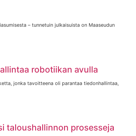
asumisesta – tunnetuin julkaisuista on Maaseudun
llintaa robotiikan avulla
etta, jonka tavoitteena oli parantaa tiedonhallintaa,
si taloushallinnon prosesseja