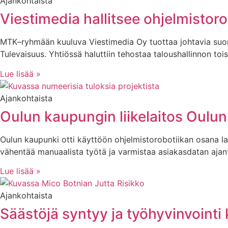
Ajankohtaista
Viestimedia hallitsee ohjelmistor
MTK–ryhmään kuuluva Viestimedia Oy tuottaa johtavia suom
Tulevaisuus. Yhtiössä haluttiin tehostaa taloushallinnon toi
Lue lisää »
Ajankohtaista
Oulun kaupungin liikelaitos Oulun 
Oulun kaupunki otti käyttöön ohjelmistorobotiikan osana laa
vähentää manuaalista työtä ja varmistaa asiakasdatan aj
Lue lisää »
Ajankohtaista
Säästöjä syntyy ja työhyvinvointi 