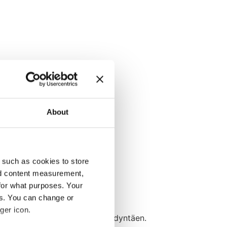
About
 such as cookies to store
nd content measurement,
for what purposes. Your
es. You can change or
ger icon.
 ja QAutomaten teknologiaa hyödyntäen.