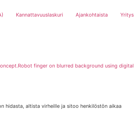
A)
Kannattavuuslaskuri
Ajankohtaista
Yritys
hidasta, altista virheille ja sitoo henkilöstön aikaa