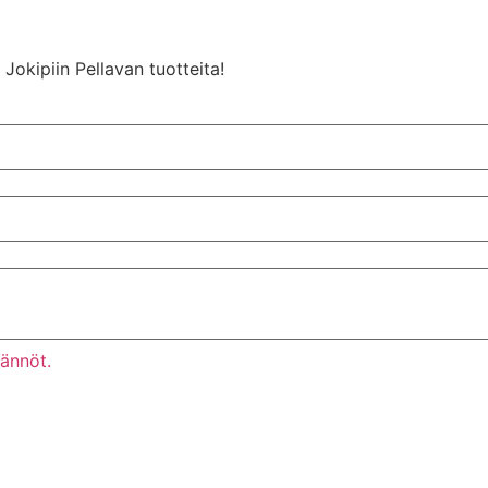
Jokipiin Pellavan tuotteita!
tännöt.